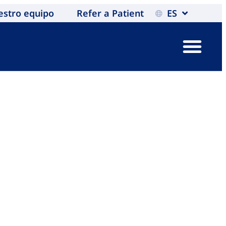
estro equipo
Refer a Patient
ES