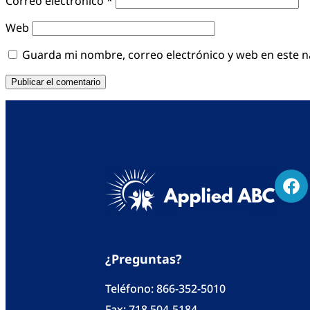
Correo electrónico
*
Web
Guarda mi nombre, correo electrónico y web en este 
¿Preguntas?
Teléfono:
866-352-5010
Fax: 718 504-5184