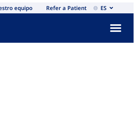
estro equipo
Refer a Patient
ES