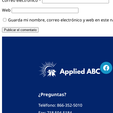
Correo electrónico
*
Web
Guarda mi nombre, correo electrónico y web en este 
¿Preguntas?
Teléfono:
866-352-5010
Fax: 718 504-5184