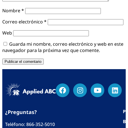
Nombre
*
Correo electrónico
*
Web
Guarda mi nombre, correo electrónico y web en este
navegador para la próxima vez que comente.
Po
¿Preguntas?
Bl
Teléfono:
866-352-5010