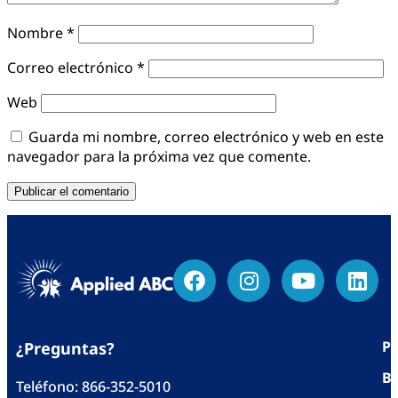
Nombre
*
Correo electrónico
*
Web
Guarda mi nombre, correo electrónico y web en este
navegador para la próxima vez que comente.
Po
¿Preguntas?
Bl
Teléfono:
866-352-5010