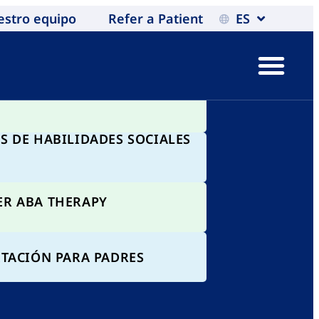
estro equipo
Refer a Patient
ES
IA ABA DOMICILIARIA
IA ABA EN UN CENTRO
S DE HABILIDADES SOCIALES
R ABA THERAPY
ITACIÓN PARA PADRES