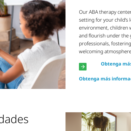
Our ABA therapy center
setting for your child’s
environment, children w
and flourish under the 
professionals, fostering
welcoming atmosphere
Obtenga más 
Obtenga más informac
idades