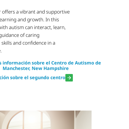
 offers a vibrant and supportive
 learning and growth. In this
ith autism can interact, learn,
guidance of caring
 skills and confidence in a
.
información sobre el Centro de Autismo de
Manchester, New Hampshire
ión sobre el segundo centro