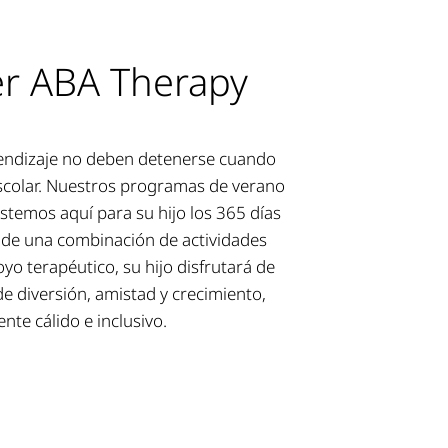
 ABA Therapy
rendizaje no deben detenerse cuando
scolar. Nuestros programas de verano
stemos aquí para su hijo los 365 días
s de una combinación de actividades
oyo terapéutico, su hijo disfrutará de
de diversión, amistad y crecimiento,
nte cálido e inclusivo.