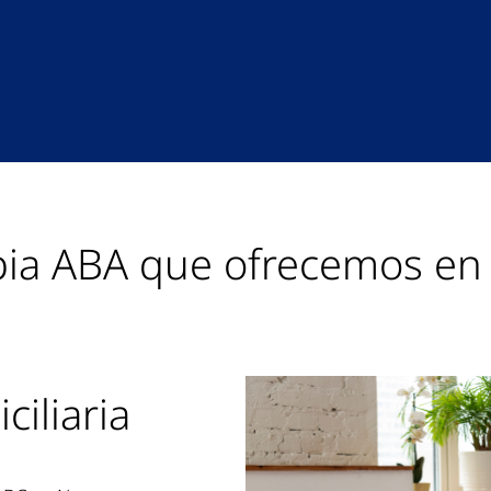
pia ABA que ofrecemos e
iliaria