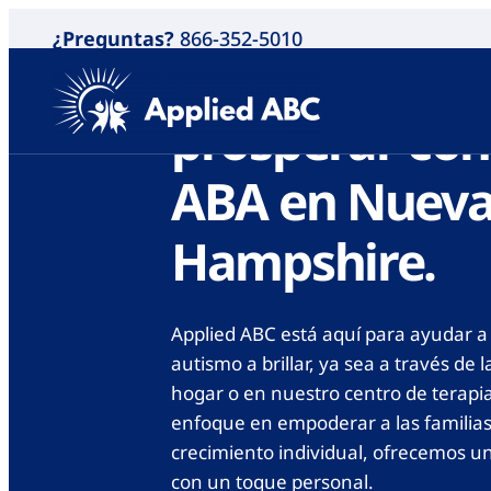
¿Preguntas?
866-352-5010
Ayudando a lo
prosperar con
ABA en Nuev
Hampshire.
Applied ABC está aquí para ayudar a 
autismo a brillar, ya sea a través de 
hogar o en nuestro centro de terapi
enfoque en empoderar a las familias
crecimiento individual, ofrecemos 
con un toque personal.