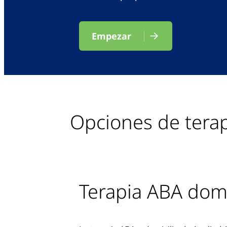
Empezar
Opciones de tera
Terapia ABA domic