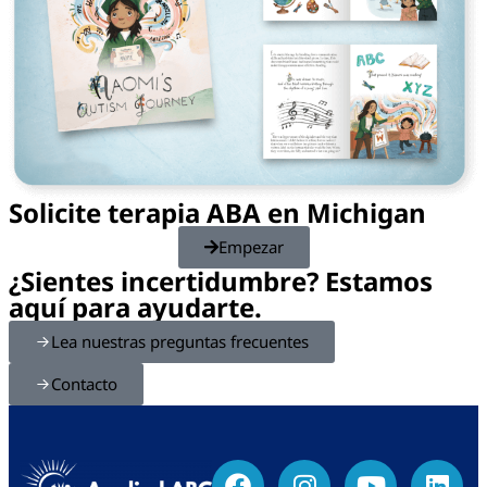
Solicite terapia ABA en Michigan
Empezar
¿Sientes incertidumbre? Estamos
aquí para ayudarte.
Lea nuestras preguntas frecuentes
Contacto