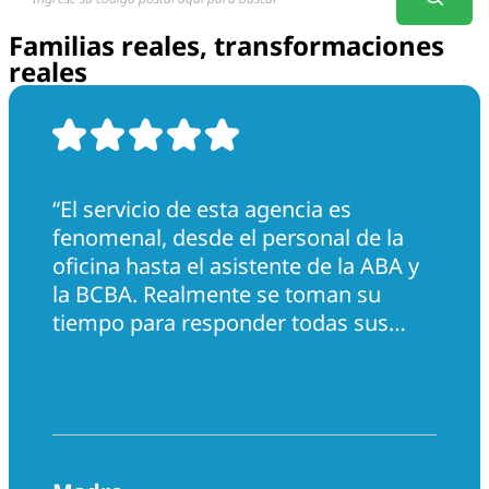
Familias reales, transformaciones
reales
“El servicio de esta agencia es
fenomenal, desde el personal de la
oficina hasta el asistente de la ABA y
la BCBA. Realmente se toman su
tiempo para responder todas sus
preguntas. Me ayudaron muchísimo
con mi hijo. Realmente hicieron todo
lo posible en todos los sentidos”.