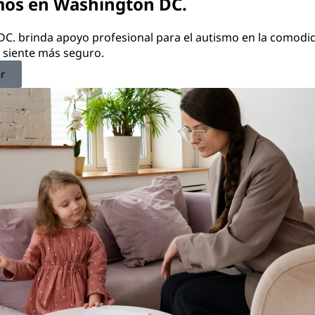
mos en Washington DC.
DC. brinda apoyo profesional para el autismo en la comodid
e siente más seguro.
r