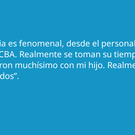
cia es fenomenal, desde el personal 
 BCBA. Realmente se toman su tiem
on muchísimo con mi hijo. Realme
idos”.