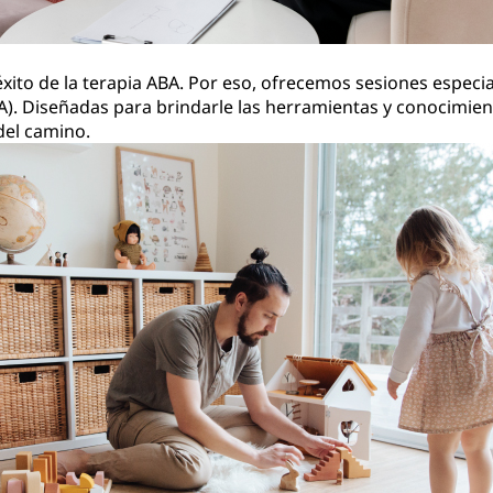
éxito de la terapia ABA. Por eso, ofrecemos sesiones espe
BA). Diseñadas para brindarle las herramientas y conocimie
del camino.