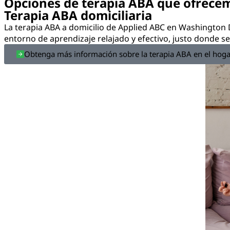
Opciones de terapia ABA que ofrece
Terapia ABA domiciliaria
La terapia ABA a domicilio de Applied ABC en Washington 
entorno de aprendizaje relajado y efectivo, justo donde s
Obtenga más información sobre la terapia ABA en el hoga