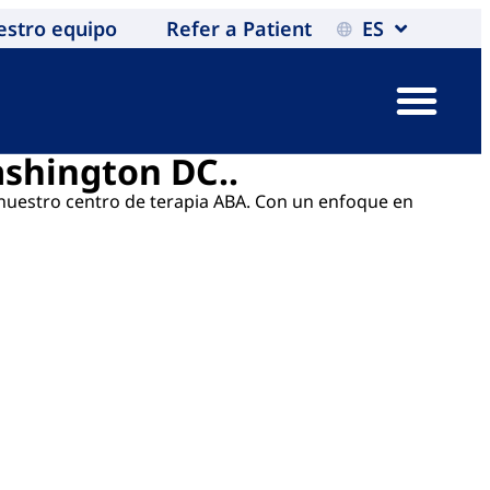
estro equipo
Refer a Patient
ES
ashington DC..
en nuestro centro de terapia ABA. Con un enfoque en