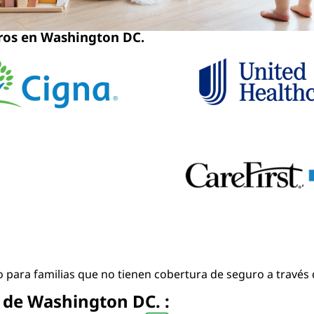
ros en Washington DC.
co para familias que no tienen cobertura de seguro a trav
s de Washington DC. :