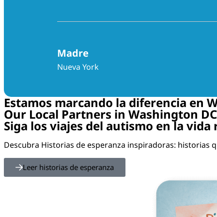
Madre
Nueva York
Estamos marcando la diferencia en 
Our Local Partners in Washington DC
Siga los viajes del autismo en la vida 
Descubra Historias de esperanza inspiradoras: historias q
Leer historias de esperanza