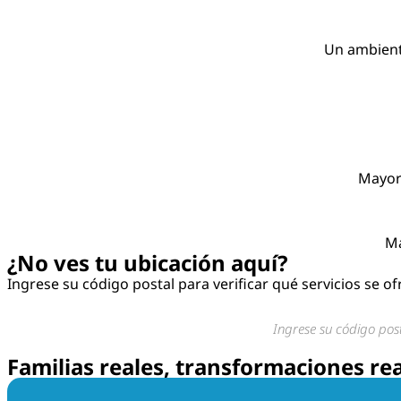
Un ambiente
Mayor 
Ma
¿No ves tu ubicación aquí?
Ingrese su código postal para verificar qué servicios se o
Familias reales, transformaciones re