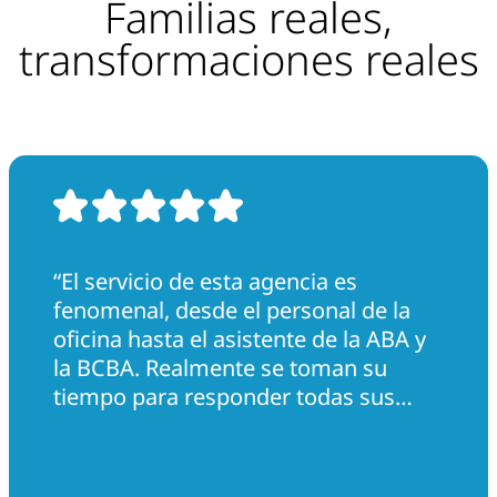
Familias reales,
transformaciones reales
“El servicio de esta agencia es
fenomenal, desde el personal de la
oficina hasta el asistente de la ABA y
la BCBA. Realmente se toman su
tiempo para responder todas sus
preguntas. Me ayudaron muchísimo
con mi hijo. Realmente hicieron todo
lo posible en todos los sentidos”.