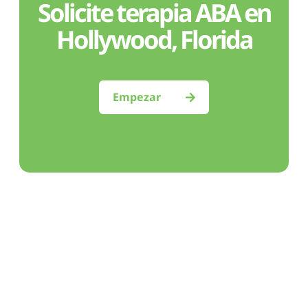
Solicite terapia ABA en
Hollywood, Florida
Empezar
¿Sientes
incertidumbre?
Estamos aquí para