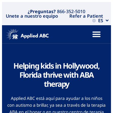
¿Preguntas?
866-352-5010
Unete a nuestro equipo
Refer a Patient
ES
Helping kids in Hollywood,
Florida thrive with ABA
therapy
Applied ABC está aquí para ayudar a los niños
con autismo a brillar, ya sea a través de la terapia
ABA en el hogar o en nuestro centro de terapia