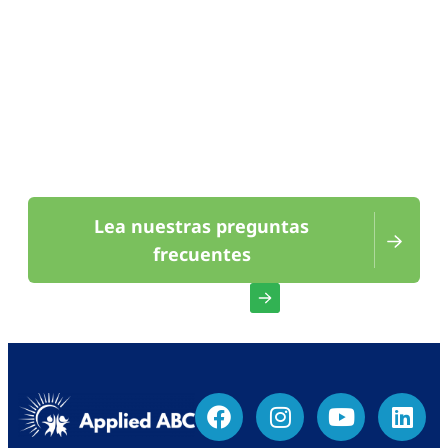
ayudarte.
Lea nuestras preguntas
frecuentes
Contacto