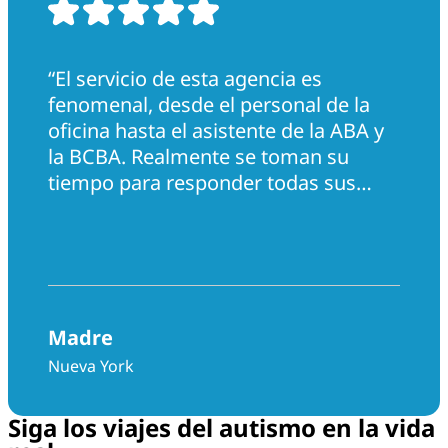
“El servicio de esta agencia es
fenomenal, desde el personal de la
oficina hasta el asistente de la ABA y
la BCBA. Realmente se toman su
tiempo para responder todas sus
preguntas. Me ayudaron muchísimo
con mi hijo. Realmente hicieron todo
lo posible en todos los sentidos”.
Madre
Nueva York
Siga los viajes del autismo en la vida