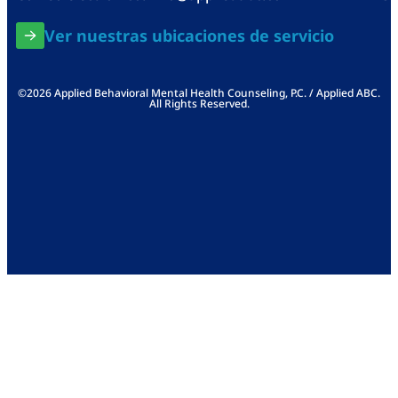
Ver nuestras ubicaciones de servicio
©2026 Applied Behavioral Mental Health Counseling, P.C. / Applied ABC.
All Rights Reserved.