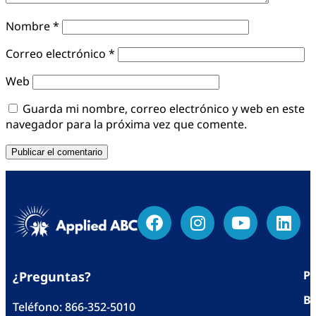
Nombre
*
Correo electrónico
*
Web
Guarda mi nombre, correo electrónico y web en este
navegador para la próxima vez que comente.
Po
¿Preguntas?
Bl
Teléfono:
866-352-5010