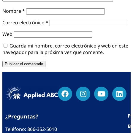
Nombre
*
Correo electrónico
*
Web
Guarda mi nombre, correo electrónico y web en este
navegador para la próxima vez que comente.
Po
¿Preguntas?
Bl
Teléfono:
866-352-5010