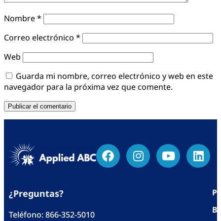
Nombre
*
Correo electrónico
*
Web
Guarda mi nombre, correo electrónico y web en este
navegador para la próxima vez que comente.
Po
¿Preguntas?
Bl
Teléfono:
866-352-5010