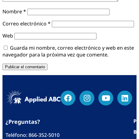
Nombre
*
Correo electrónico
*
Web
Guarda mi nombre, correo electrónico y web en este
navegador para la próxima vez que comente.
Po
¿Preguntas?
Bl
Teléfono:
866-352-5010