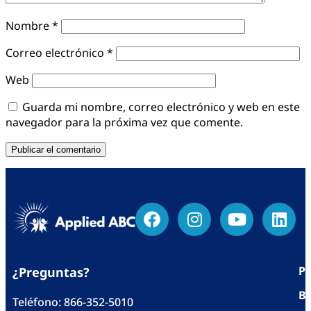
Nombre
*
Correo electrónico
*
Web
Guarda mi nombre, correo electrónico y web en este
navegador para la próxima vez que comente.
Po
¿Preguntas?
Bl
Teléfono:
866-352-5010